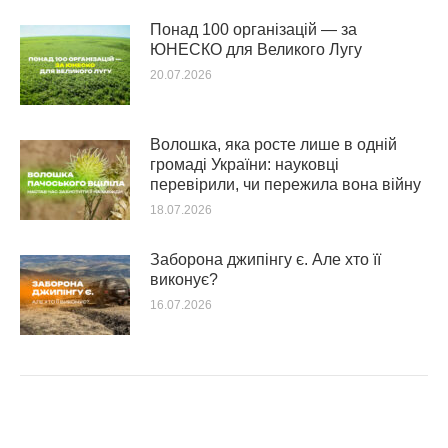
Понад 100 організацій — за
ЮНЕСКО для Великого Лугу
20.07.2026
Волошка, яка росте лише в одній
громаді України: науковці
перевірили, чи пережила вона війну
18.07.2026
Заборона джипінгу є. Але хто її
виконує?
16.07.2026