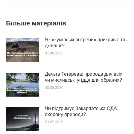
Більше матеріалів
Як «кумівські потреби» прикривають
джипінг?
07.08.2026
Дельта Тетерева: природа для всіх
чи мисливські угіддя для обраних?
03.08.2026
Чи підтримує Закарпатська ОДА
охорону природи?
23.07.2026