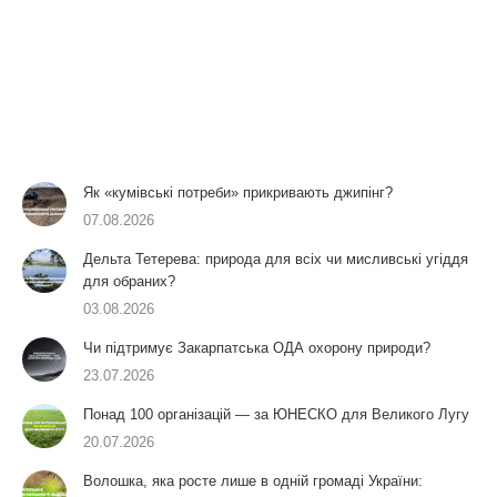
Як «кумівські потреби» прикривають джипінг?
07.08.2026
Дельта Тетерева: природа для всіх чи мисливські угіддя
для обраних?
03.08.2026
Чи підтримує Закарпатська ОДА охорону природи?
23.07.2026
Понад 100 організацій — за ЮНЕСКО для Великого Лугу
20.07.2026
Волошка, яка росте лише в одній громаді України: