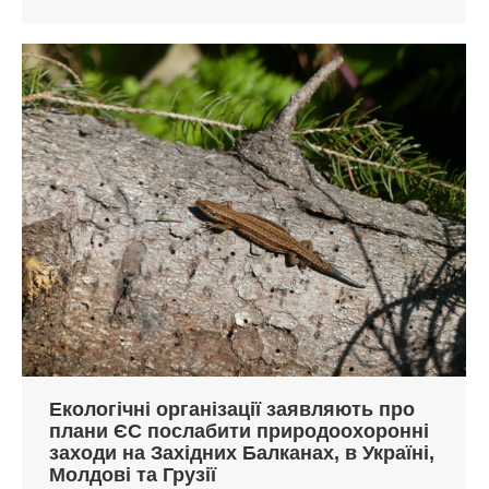
Екологічні організації заявляють про
плани ЄС послабити природоохоронні
заходи на Західних Балканах, в Україні,
Молдові та Грузії