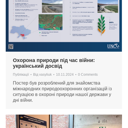
Охорона природи під час війни:
український досвід
Публікації
Від
vasyliuk
10.11.2024
0 Comments
Постер був розроблений для знайомства
міжнародних природоохоронних організацій із
ситуацією в охороні природи нашої держави у
дні війни.