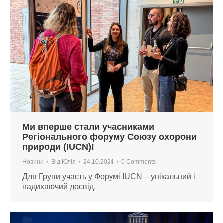
Ми вперше стали учасниками
Регіонального форуму Союзу охорони
природи (IUCN)!
Новини
Від
Юлія
24.10.2024
0 Comments
Для Групи участь у Форумі IUCN – унікальний і
надихаючий досвід.