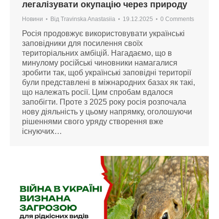
легалізувати окупацію через природу
Новини
Від
Travinska Anastasiia
19.12.2025
0 Comments
Росія продовжує використовувати українські
заповідники для посилення своїх
територіальних амбіцій. Нагадаємо, що в
минулому російські чиновники намагалися
зробити так, щоб українські заповідні території
були представлені в міжнародних базах як такі,
що належать росії. Цим спробам вдалося
запобігти. Проте з 2025 року росія розпочала
нову діяльність у цьому напрямку, оголошуючи
рішеннями свого уряду створення вже
існуючих…