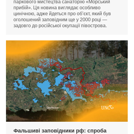
паркового мистецтва санаторію «Морський
прибій». Ця новина виглядає особливо
цинічною, адже йдеться про об’єкт, який був
оголошений заповідним ще у 2000 році —
задовго до російської окупації півострова.
Фальшиві заповідники рф: спроба