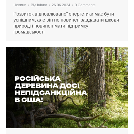
Новини
Від
tatana
26.06.2024
0 Comments
Розвиток відновлюваної енергетики має бути
успішним, але він не повинен завдавати шкоди
природі і повинен мати підтримку
громадськості