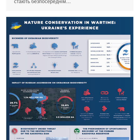
стають безпосереднім…