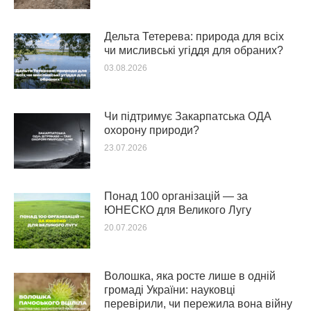
Дельта Тетерева: природа для всіх
чи мисливські угіддя для обраних?
03.08.2026
Чи підтримує Закарпатська ОДА
охорону природи?
23.07.2026
Понад 100 організацій — за
ЮНЕСКО для Великого Лугу
20.07.2026
Волошка, яка росте лише в одній
громаді України: науковці
перевірили, чи пережила вона війну