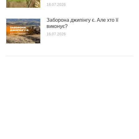
18.07.2026
Заборона джипінгу є. Але хто її
виконує?
16.07.2026