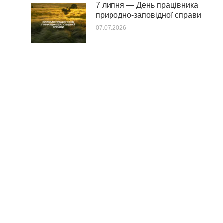
7 липня — День працівника
природно-заповідної справи
07.07.2026