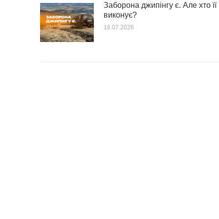
Заборона джипінгу є. Але хто її
виконує?
16.07.2026