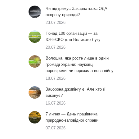
Чи підтримує Закарпатська ОДА
охорону природи?
23.07.2026
Понад 100 організацій — за
ЮНЕСКО для Великого Лугу
20.07.2026
Волошка, яка росте лише в одній
громаді України: науковці
перевірили, чи пережила вона війну
18.07.2026
Заборона джипінгу є. Але хто її
виконує?
16.07.2026
7 липня — День працівника
природно-заповідної справи
07.07.2026