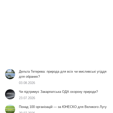
Дельта Тетерева: природа для всіх чи мисливські угіддя
для обраних?
03.08.2026
Чи підтримує Закарпатська ОДА охорону природи?
23.07.2026
Понад 100 організацій — за ЮНЕСКО для Великого Лугу