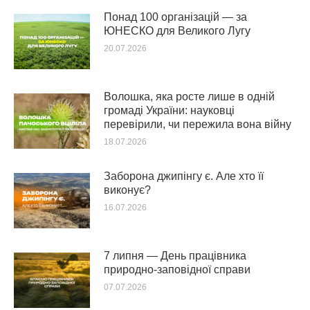
Понад 100 організацій — за
ЮНЕСКО для Великого Лугу
20.07.2026
Волошка, яка росте лише в одній
громаді України: науковці
перевірили, чи пережила вона війну
18.07.2026
Заборона джипінгу є. Але хто її
виконує?
16.07.2026
7 липня — День працівника
природно-заповідної справи
07.07.2026