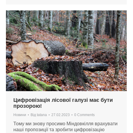
Цифровізація лісової галузі має бути
прозорою!
Новини
Від
tatana
27.02.2023
0 Comments
Тому ми знову просимо Міндовкілля врахувати
наші пропозиції та зробити цифровізацію