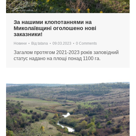
За нашими клопотаннями на
Миколаївщині оголошено нові
заказники!
Новини
Від
tatana
09.03.2023
0 Comments
Загалом протягом 2021-2023 років заповідний
статус надано на площі понад 1100 га.