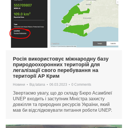
Росія використовує міжнародну базу
природоохоронних територій для
легалізації свого перебування на
території АР Крим
Новини
Від
tatana
06.03.2023
0 Comments
Звертаємо увагу, що до складу Бюро Асамблеї
UNEP входить і заступник Міністра захисту
довкілля та природних ресурсів України, який
мав би відслідковувати питання роботи UNEP.