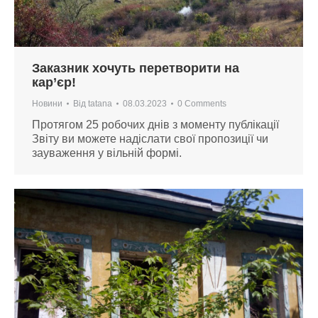
Заказник хочуть перетворити на
кар’єр!
Новини
Від
tatana
08.03.2023
0 Comments
Протягом 25 робочих днів з моменту публікації
Звіту ви можете надіслати свої пропозиції чи
зауваження у вільній формі.