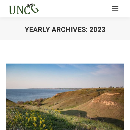
YEARLY ARCHIVES:
2023
Ви тут: