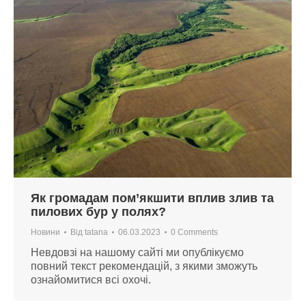
Як громадам пом’якшити вплив злив та
пилових бур у полях?
Новини
Від
tatana
06.03.2023
0 Comments
Невдовзі на нашому сайті ми опублікуємо
повний текст рекомендацій, з якими зможуть
ознайомитися всі охочі.