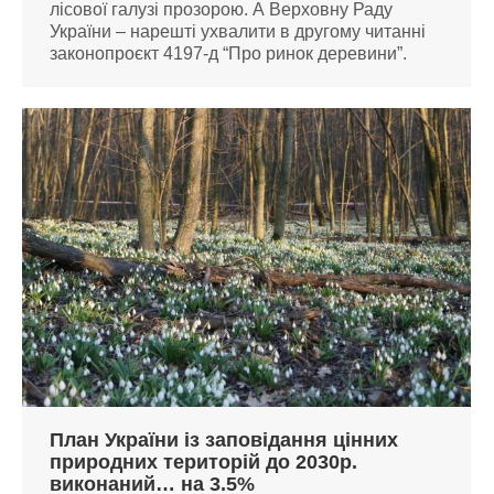
лісової галузі прозорою. А Верховну Раду
України – нарешті ухвалити в другому читанні
законопроєкт 4197-д “Про ринок деревини”.
План України із заповідання цінних
природних територій до 2030р.
виконаний… на 3.5%