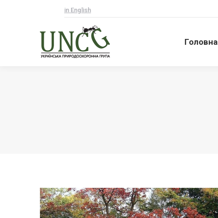
in English
Головна
Головна