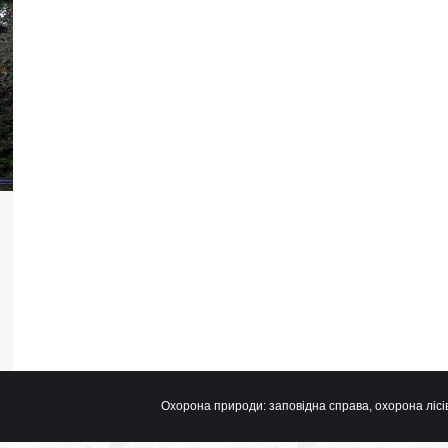
Охорона природи: заповідна справа, охорона лісів