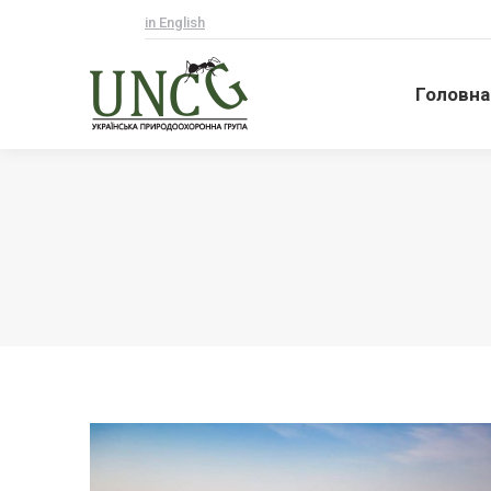
in English
Головна
Головна