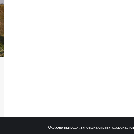
Охорона природи: заповідна справа, охорона лісів