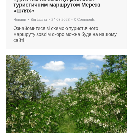
туристичним маршрутом Мережі
«Шлях»
Новини
Від
tatana
24.03.2023
0 Comments
Ознайомитися зі схемою туристичного
маршруту зовсім скоро можна буде на нашому
сайті.