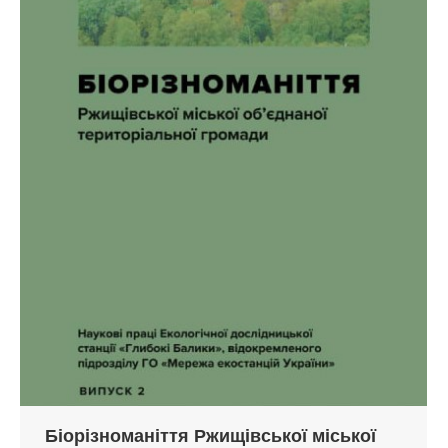
Біорізноманіття Ржищівської міської