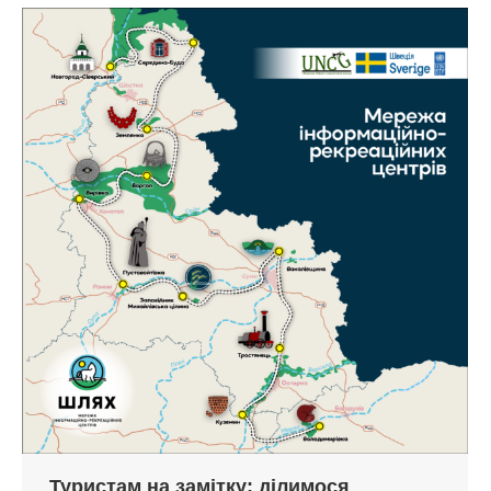
Туристам на замітку: ділимося