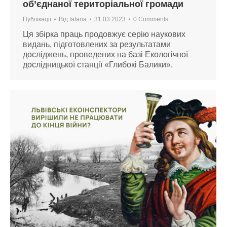
об’єднаної територіальної громади
Публікації
Від
tatana
31.03.2023
0 Comments
Ця збірка праць продовжує серію наукових
видань, підготовлених за результатами
досліджень, проведених на базі Екологічної
дослідницької станції «Глибокі Балики».