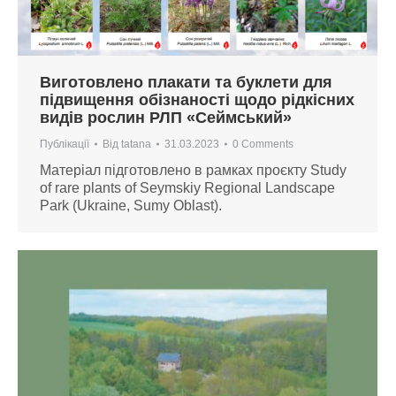
Виготовлено плакати та буклети для
підвищення обізнаності щодо рідкісних
видів рослин РЛП «Сеймський»
Публікації
Від
tatana
31.03.2023
0 Comments
Матеріал підготовлено в рамках проєкту Study
of rare plants of Seymskiy Regional Landscape
Park (Ukraine, Sumy Oblast).