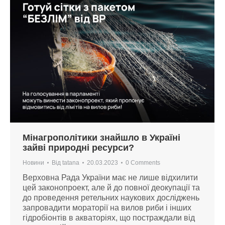
Мінагрополітики знайшло в Україні
зайві природні ресурси?
Новини
Від
tatana
20.03.2023
0 Comments
Верховна Рада України має не лише відхилити
цей законопроект, але й до повної деокупації та
до проведення ретельних наукових досліджень
запровадити мораторії на вилов риби і інших
гідробіонтів в акваторіях, що постраждали від