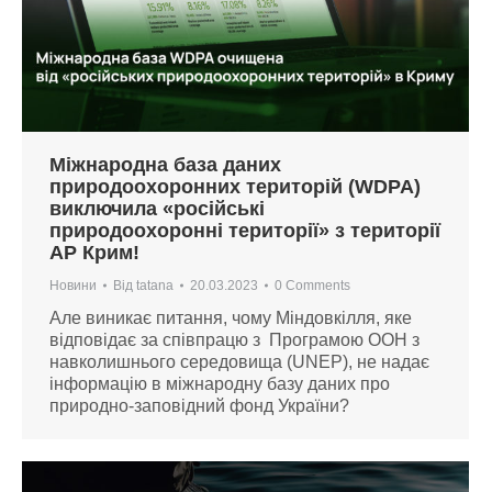
Міжнародна база даних
природоохоронних територій (WDPA)
виключила «російські
природоохоронні території» з території
АР Крим!
Новини
Від
tatana
20.03.2023
0 Comments
Але виникає питання, чому Міндовкілля, яке
відповідає за співпрацю з Програмою ООН з
навколишнього середовища (UNEP), не надає
інформацію в міжнародну базу даних про
природно-заповідний фонд України?