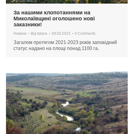
За нашими клопотаннями на
Миколаївщині оголошено нові
заказники!
Новини
Від
tatana
09.03.2023
0 Comments
Загалом протягом 2021-2023 років заповідний
статус надано на площі понад 1100 га.