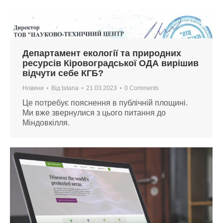
Департамент екології та природних
ресурсів Кіровоградської ОДА вирішив
відчути себе КГБ?
Новини
Від
tatana
21.03.2023
0 Comments
Це потребує пояснення в публічній площині.
Ми вже звернулися з цього питання до
Міндовкілля.