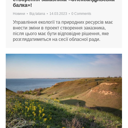
балка»!
Новини
Від
tatana
14.03.2023
0 Comments
Управління екології та природних ресурсів має
внести зміни в проект створення заказника,
після цього має бути відповідне рішення, яке
розглядатиметься на сесії обласної ради.