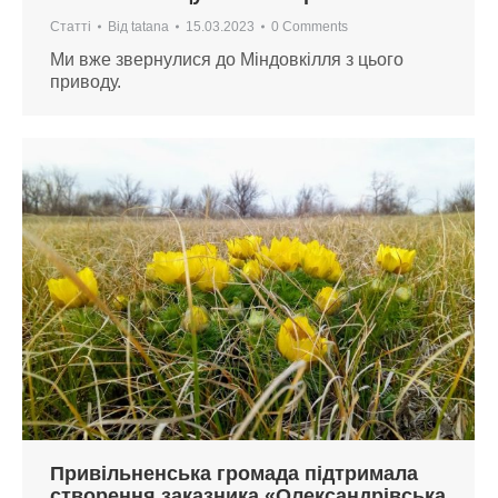
Статті
Від
tatana
15.03.2023
0 Comments
Ми вже звернулися до Міндовкілля з цього
приводу.
Привільненська громада підтримала
створення заказника «Олександрівська