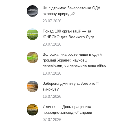
Чи підтримує Закарпатська ОДА
охорону природи?
23.07.2026
Понад 100 організацій — за
ЮНЕСКО для Великого Лугу
20.07.2026
Волошка, яка росте лише в одній
громаді України: науковці
перевірили, чи пережила вона війну
18.07.2026
Заборона джипінгу є. Але хто її
виконує?
16.07.2026
7 липня — День працівника
природно-заповідної справи
07.07.2026