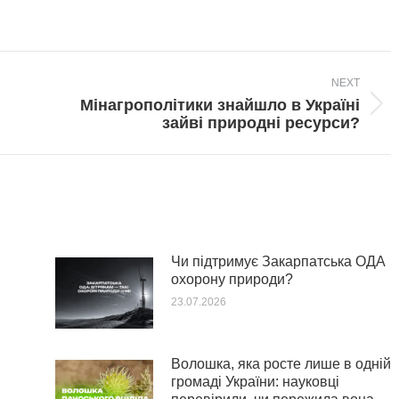
NEXT
Мінагрополітики знайшло в Україні
Next
зайві природні ресурси?
post:
Чи підтримує Закарпатська ОДА
охорону природи?
23.07.2026
Волошка, яка росте лише в одній
громаді України: науковці