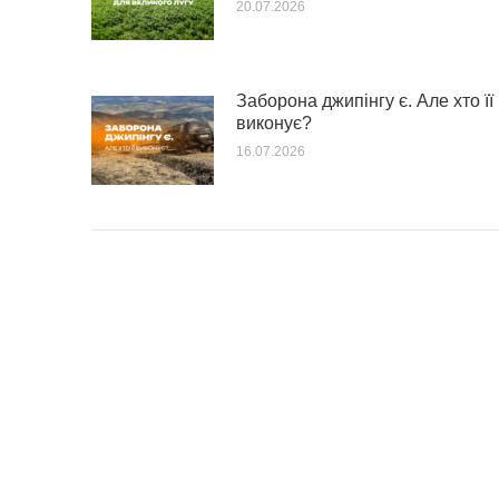
20.07.2026
Заборона джипінгу є. Але хто її
виконує?
16.07.2026