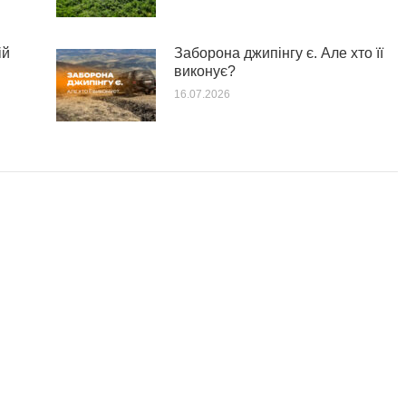
ій
Заборона джипінгу є. Але хто її
виконує?
16.07.2026