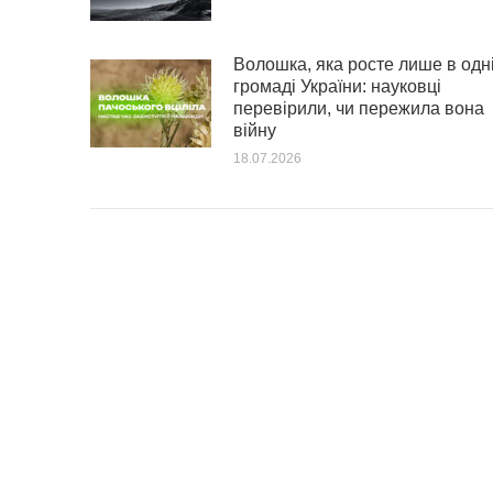
Волошка, яка росте лише в одн
громаді України: науковці
перевірили, чи пережила вона
війну
18.07.2026