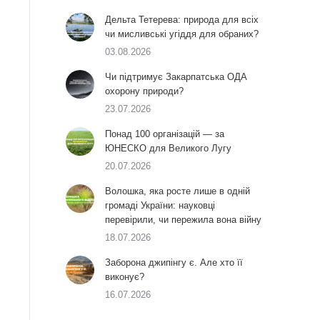
Дельта Тетерева: природа для всіх
чи мисливські угіддя для обраних?
03.08.2026
Чи підтримує Закарпатська ОДА
охорону природи?
23.07.2026
Понад 100 організацій — за
ЮНЕСКО для Великого Лугу
20.07.2026
Волошка, яка росте лише в одній
громаді України: науковці
перевірили, чи пережила вона війну
18.07.2026
Заборона джипінгу є. Але хто її
виконує?
16.07.2026