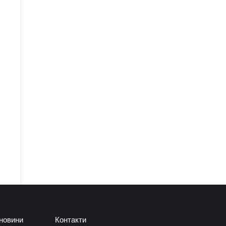
 новини
Контакти