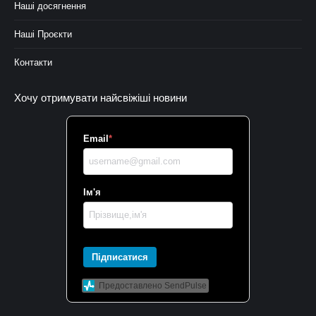
Наші досягнення
Наші Проєкти
Контакти
Хочу отримувати найсвіжіші новини
Email
*
Ім'я
Підписатися
Предоставлено SendPulse