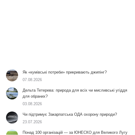
Як «кумівські потреби» прикривають джипінг?
07.08.2026
Дельта Тетерева: природа для всіх чи мисливські угіддя
для обраних?
03.08.2026
Чи підтримує Закарпатська ОДА охорону природи?
23.07.2026
Понад 100 організацій — за ЮНЕСКО для Великого Лугу