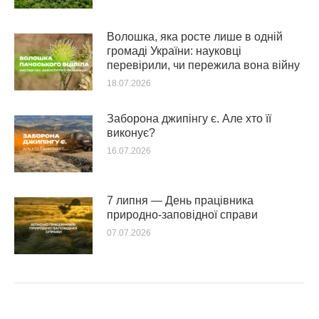
Волошка, яка росте лише в одній
громаді України: науковці
перевірили, чи пережила вона війну
18.07.2026
Заборона джипінгу є. Але хто її
виконує?
16.07.2026
7 липня — День працівника
природно-заповідної справи
07.07.2026