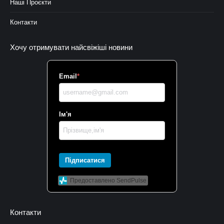
Наші Проєкти
Контакти
Хочу отримувати найсвіжіші новини
Email
*
Ім'я
Підписатися
Предоставлено SendPulse
Контакти