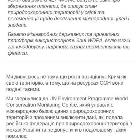
збереження планети, де описує стан
природоохоронних територій у світі та
рекомендації щодо досягнення міжнародних цілей і
завдань.
Багато міжнародних,державних та приватних
платформ використовують дані WDPA, включаючи
гірничодобувну, нафтову, газову промисловість та
фінанси.
Ми дивуємось не тому, що росія позиціонує Крим як
свою територію, а тому, що на ресурсах ООН вони
подані такими.
Ми звернулися до UN Environment Programme World
Conservation Monitoring Centre, який управляє
міжнародною базою даних природоохоронних
територій з проханням виключити дані, які подала
російська федерація про природоохоронні території в
межах України та не допустити в подальшому таких
помилок.