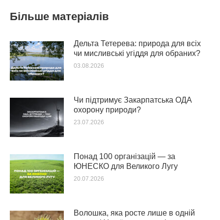
Більше матеріалів
Дельта Тетерева: природа для всіх
чи мисливські угіддя для обраних?
03.08.2026
Чи підтримує Закарпатська ОДА
охорону природи?
23.07.2026
Понад 100 організацій — за
ЮНЕСКО для Великого Лугу
20.07.2026
Волошка, яка росте лише в одній