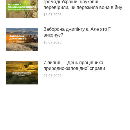
громаді України: науковці
перевірили, чи пережила вона війну
18.07.2026
Заборона джипінгу є. Але хто її
виконує?
16.07.2026
7 липня — День працівника
природно-заповідної справи
07.07.2026