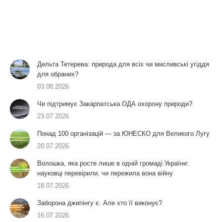
Дельта Тетерева: природа для всіх чи мисливські угіддя
для обраних?
03.08.2026
Чи підтримує Закарпатська ОДА охорону природи?
23.07.2026
Понад 100 організацій — за ЮНЕСКО для Великого Лугу
20.07.2026
Волошка, яка росте лише в одній громаді України:
науковці перевірили, чи пережила вона війну
18.07.2026
Заборона джипінгу є. Але хто її виконує?
16.07.2026