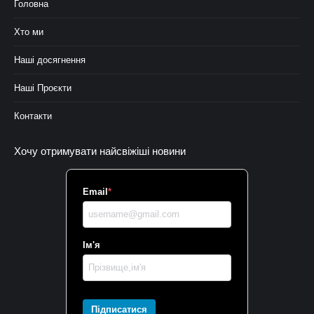
Головна
Хто ми
Наші досягнення
Наші Проєкти
Контакти
Хочу отримувати найсвіжіші новини
Email
*
Ім'я
Підписатися