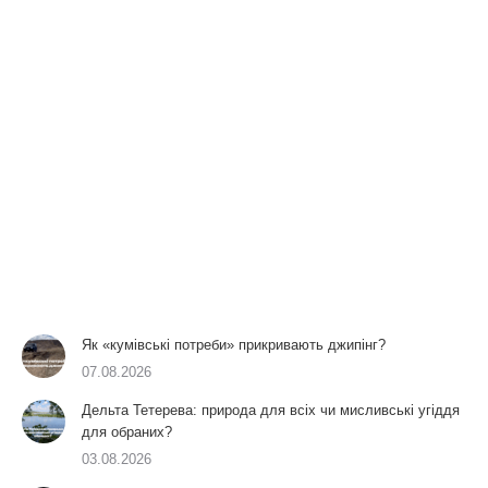
Як «кумівські потреби» прикривають джипінг?
07.08.2026
Дельта Тетерева: природа для всіх чи мисливські угіддя
для обраних?
03.08.2026