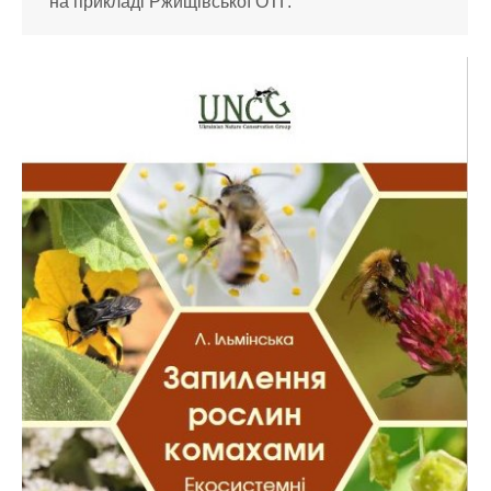
на прикладі Ржищівської ОТГ.