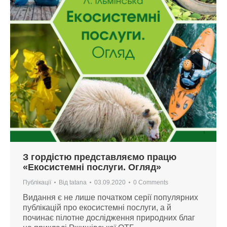
З гордістю представляємо працю
«Екосистемні послуги. Огляд»
Публікації
Від
tatana
03.09.2020
0 Comments
Видання є не лише початком серії популярних
публікацій про екосистемні послуги, а й
починає пілотне дослідження природних благ