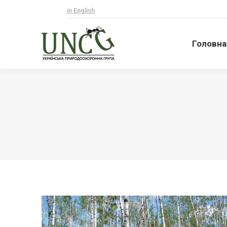
in English
Головна
Головна