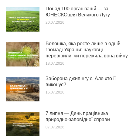
Понад 100 організацій — за
ЮНЕСКО для Великого Лугу
20.07.2026
Волошка, яка росте лише в одній
громаді України: науковці
перевірили, чи пережила вона війну
18.07.2026
Заборона джипінгу є. Але хто її
виконує?
16.07.2026
7 липня — День працівника
природно-заповідної справи
07.07.2026