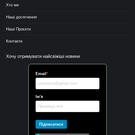
Хто ми
Наші досягнення
Наші Проєкти
Контакти
Хочу отримувати найсвіжіші новини
Email
*
Ім'я
Підписатися