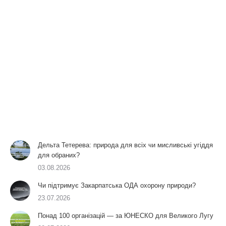
Дельта Тетерева: природа для всіх чи мисливські угіддя
для обраних?
03.08.2026
Чи підтримує Закарпатська ОДА охорону природи?
23.07.2026
Понад 100 організацій — за ЮНЕСКО для Великого Лугу