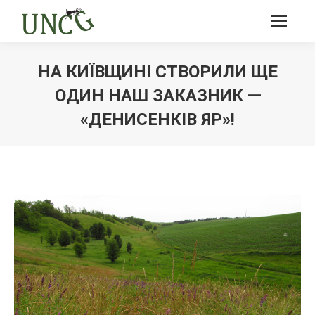
НА КИЇВЩИНІ СТВОРИЛИ ЩЕ
ОДИН НАШ ЗАКАЗНИК ꟷ
«ДЕНИСЕНКІВ ЯР»!
Ви тут: