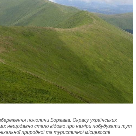
збереження пололини Боржава. Окрасу українських
ми: нещодавно стало відомо про наміри побудувати тут
ікальної природної та туристичної місцевості