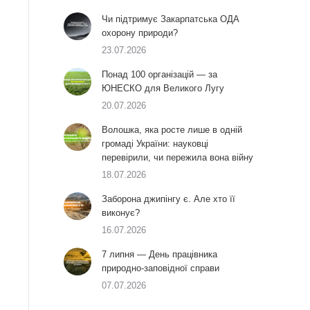
Чи підтримує Закарпатська ОДА
охорону природи?
23.07.2026
Понад 100 організацій — за
ЮНЕСКО для Великого Лугу
20.07.2026
Волошка, яка росте лише в одній
громаді України: науковці
перевірили, чи пережила вона війну
18.07.2026
Заборона джипінгу є. Але хто її
виконує?
16.07.2026
7 липня — День працівника
природно-заповідної справи
07.07.2026