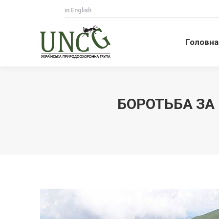
in English
Головна
Головна
БОРОТЬБА ЗА