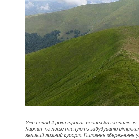
Уже понад 4 роки триває боротьба екологів
за 
Карпат не лише
планують забудувати вітряка
великий лижний курорт. Питання збереження ун