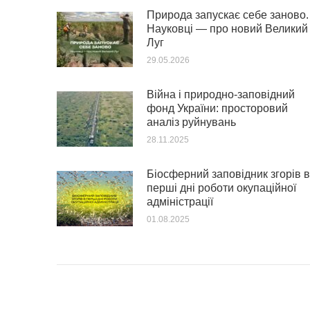
Природа запускає себе заново.
Науковці — про новий Великий
Луг
29.05.2026
Війна і природно-заповідний
фонд України: просторовий
аналіз руйнувань
28.11.2025
Біосферний заповідник згорів в
перші дні роботи окупаційної
адміністрації
01.08.2025