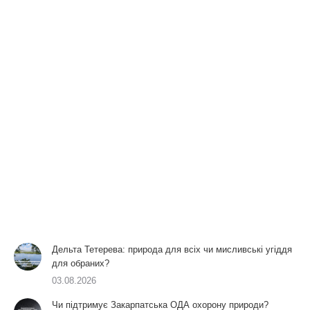
Дельта Тетерева: природа для всіх чи мисливські угіддя
для обраних?
03.08.2026
Чи підтримує Закарпатська ОДА охорону природи?