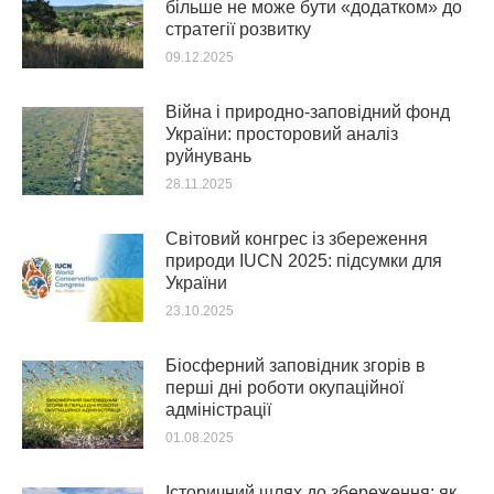
більше не може бути «додатком» до
стратегії розвитку
09.12.2025
Війна і природно-заповідний фонд
України: просторовий аналіз
руйнувань
28.11.2025
Світовий конгрес із збереження
природи IUCN 2025: підсумки для
України
23.10.2025
Біосферний заповідник згорів в
перші дні роботи окупаційної
адміністрації
01.08.2025
Історичний шлях до збереження: як