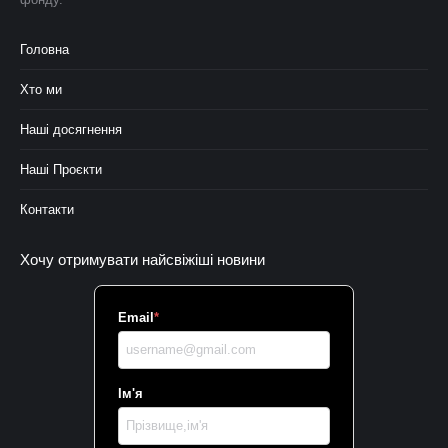
Головна
Хто ми
Наші досягнення
Наші Проєкти
Контакти
Хочу отримувати найсвіжіші новини
Email
*
Ім'я