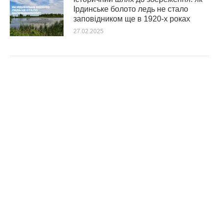
Ірдинське болото ледь не стало
заповідником ще в 1920-х роках
27.02.2025