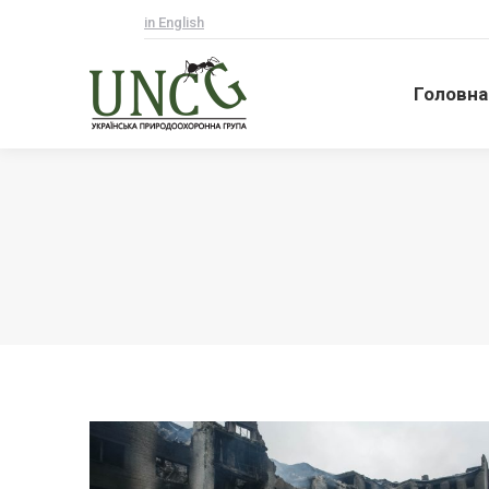
in English
Головна
Головна