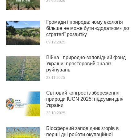
29.05.2026
Громади і природа: чому екологія
більше не може бути «додатком» до
стратегії розвитку
09.12.2025
Війна і природно-заповідний фонд
України: просторовий аналіз
руйнувань
28.11.2025
Світовий конгрес із збереження
природи IUCN 2025: підсумки для
України
23.10.2025
Біосферний заповідник згорів в
перші дні роботи окупаційної