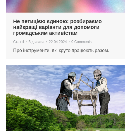
Не петицією єдиною: розбираємо
найкращі варіанти для допомоги
громадським активістам
Статті
Від
tatana
22.04.2024
0 Comments
Про інструменти, які круто працюють разом.