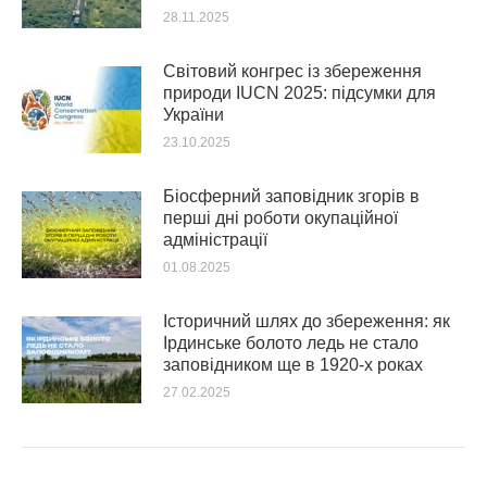
28.11.2025
Світовий конгрес із збереження
природи IUCN 2025: підсумки для
України
23.10.2025
Біосферний заповідник згорів в
перші дні роботи окупаційної
адміністрації
01.08.2025
Історичний шлях до збереження: як
Ірдинське болото ледь не стало
заповідником ще в 1920-х роках
27.02.2025