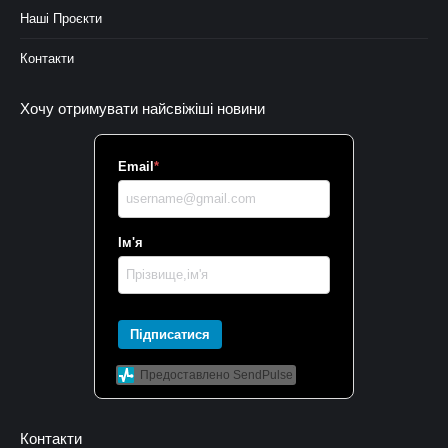
Наші Проєкти
Контакти
Хочу отримувати найсвіжіші новини
Email
*
Ім'я
Підписатися
Предоставлено SendPulse
Контакти