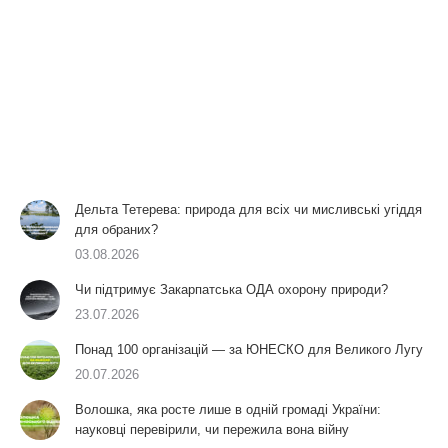
Дельта Тетерева: природа для всіх чи мисливські угіддя
для обраних?
03.08.2026
Чи підтримує Закарпатська ОДА охорону природи?
23.07.2026
Понад 100 організацій — за ЮНЕСКО для Великого Лугу
20.07.2026
Волошка, яка росте лише в одній громаді України:
науковці перевірили, чи пережила вона війну