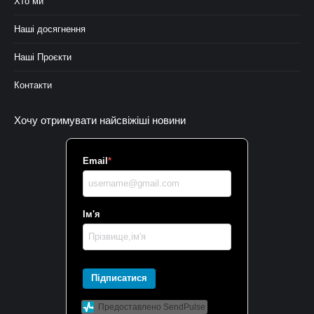
Хто ми
Наші досягнення
Наші Проєкти
Контакти
Хочу отримувати найсвіжіші новини
Email
*
Ім'я
Підписатися
Предоставлено SendPulse