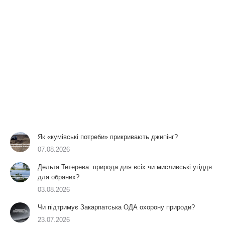
Як «кумівські потреби» прикривають джипінг?
07.08.2026
Дельта Тетерева: природа для всіх чи мисливські угіддя
для обраних?
03.08.2026
Чи підтримує Закарпатська ОДА охорону природи?
23.07.2026