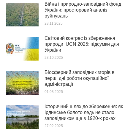
Війна і природно-заповідний фонд
України: просторовий аналіз
руйнувань
28.11.2025
Світовий конгрес із збереження
природи IUCN 2025: підсумки для
України
23.10.2025
Біосферний заповідник згорів в
перші дні роботи окупаційної
адміністрації
01.08.2025
Історичний шлях до збереження: як
Ірдинське болото ледь не стало
заповідником ще в 1920-х роках
27.02.2025