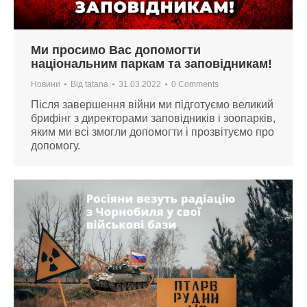
Ми просимо Вас допомогти
національним паркам та заповідникам!
Новини
Від
tatana
31.03.2022
0 Comments
Після завершення війни ми підготуємо великий
брифінг з директорами заповідників і зоопарків,
яким ми всі змогли допомогти і прозвітуємо про
допомогу.