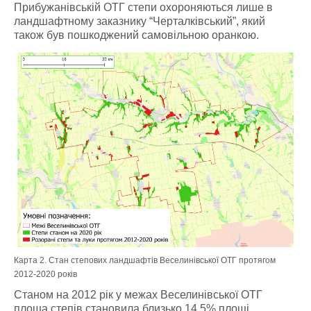
Прибужанівській ОТГ степи охороняються лише в
ландшафтному заказнику “Черталківський”, який
також був пошкоджений самовільною оранкою.
Карта 2. Стан степових ландшафтів Веселинівської ОТГ протягом
2012-2020 років
Станом на 2012 рік у межах Веселинівської ОТГ
площа степів становила близько 14.5% площі