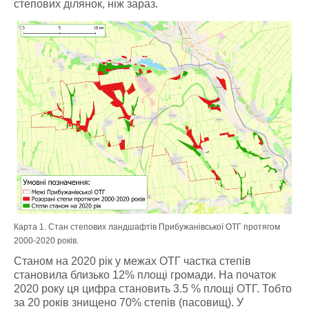
степових ділянок, ніж зараз.
Карта 1. Стан степових ландшафтів Прибужанівської ОТГ протягом
2000-2020 років.
Станом на 2020 рік у межах ОТГ частка степів
становила близько 12% площі громади. На початок
2020 року ця цифра становить 3.5 % площі ОТГ. Тобто
за 20 років знищено 70% степів (пасовищ). У