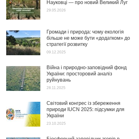
Науковці — про новий Великий Луг
29.05.2026
Громади і природа: чому екологія
більше не може бути «додатком» до
стратегії розвитку
09.12.2025
Війна і природно-заповідний фонд
України: просторовий аналіз
руйнувань
28.11.2025
Світовий конгрес із збереження
природи IUCN 2025: підсумки для
України
23.10.2025
Біосферний заповідник згорів в