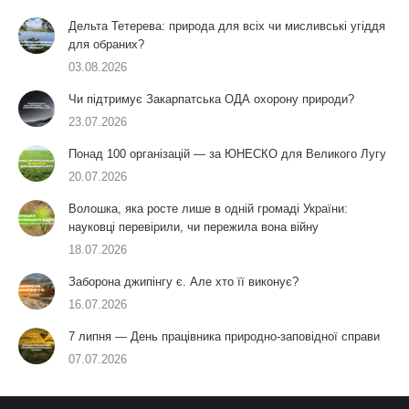
Дельта Тетерева: природа для всіх чи мисливські угіддя
для обраних?
03.08.2026
Чи підтримує Закарпатська ОДА охорону природи?
23.07.2026
Понад 100 організацій — за ЮНЕСКО для Великого Лугу
20.07.2026
Волошка, яка росте лише в одній громаді України:
науковці перевірили, чи пережила вона війну
18.07.2026
Заборона джипінгу є. Але хто її виконує?
16.07.2026
7 липня — День працівника природно-заповідної справи
07.07.2026