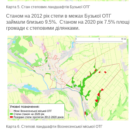
Карта 5. Стан степових ландшафтів Бузької ОТГ
Станом на 2012 рік степи в межах Бузької ОТГ
займали близько 9.5%. Станом на 2020 рік 7.5% площі
громади є степовими ділянками.
Карта 6. Степові ландшафти Вознесенської міської ОТГ