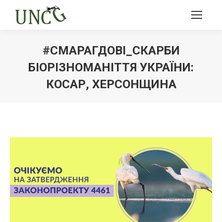
#СМАРАГДОВІ_СКАРБИ
БІОРІЗНОМАНІТТЯ УКРАЇНИ:
КОСАР, ХЕРСОНЩИНА
Ви тут: