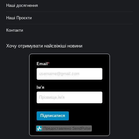
Наші досягнення
Наші Проєкти
Контакти
Хочу отримувати найсвіжіші новини
Email
*
Ім'я
Підписатися
Предоставлено SendPulse