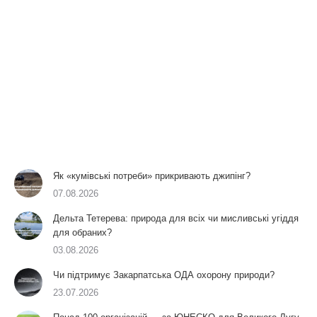
Як «кумівські потреби» прикривають джипінг?
07.08.2026
Дельта Тетерева: природа для всіх чи мисливські угіддя
для обраних?
03.08.2026
Чи підтримує Закарпатська ОДА охорону природи?
23.07.2026