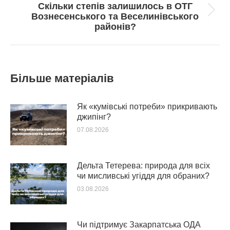
Скільки степів залишилось в ОТГ
Next
Вознесенського та Веселинівського
post:
районів?
Більше матеріалів
Як «кумівські потреби» прикривають
джипінг?
07.08.2026
Дельта Тетерева: природа для всіх
чи мисливські угіддя для обраних?
03.08.2026
Чи підтримує Закарпатська ОДА