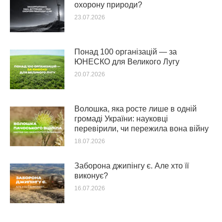
охорону природи?
23.07.2026
Понад 100 організацій — за
ЮНЕСКО для Великого Лугу
20.07.2026
Волошка, яка росте лише в одній
громаді України: науковці
перевірили, чи пережила вона війну
18.07.2026
Заборона джипінгу є. Але хто її
виконує?
16.07.2026