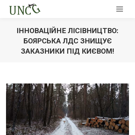
ІННОВАЦІЙНЕ ЛІСІВНИЦТВО:
БОЯРСЬКА ЛДС ЗНИЩУЄ
ЗАКАЗНИКИ ПІД КИЄВОМ!
Ви тут: