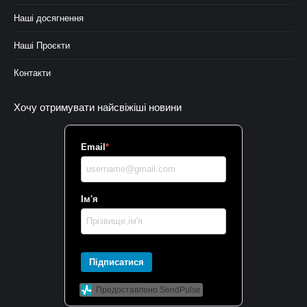
Наші досягнення
Наші Проєкти
Контакти
Хочу отримувати найсвіжіші новини
Email
*
Ім'я
Підписатися
Предоставлено SendPulse