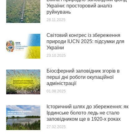
України: просторовий аналіз
руйнувань
28.11.2025
Світовий конгрес із збереження
природи IUCN 2025: підсумки для
України
23.10.2025
Біосферний заповідник згорів в
перші дні роботи окупаційної
адміністрації
01.08.2025
Історичний шлях до збереження: як
Ірдинське болото ледь не стало
заповідником ще в 1920-х роках
27.02.2025