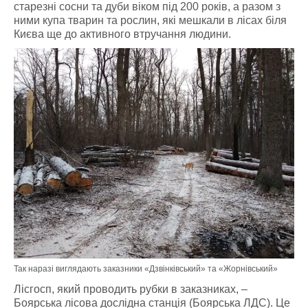
старезні сосни та дуби віком під 200 років, а разом з
ними купа тварин та рослин, які мешкали в лісах біля
Києва ще до активного втручання людини.
Так наразі виглядають заказники «Дзвінківський» та «Жорнівський»
Лісгосп, який проводить рубки в заказниках, –
Боярська лісова дослідна станція (Боярська ЛДС). Це