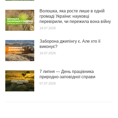
Волошка, яка росте лише в одній
громаді України: науковці
перевірили, чи пережила вона війну
18.07.2026
Заборона джипінгу є. Але хто її
виконує?
16.07.2026
7 липня — День працівника
природно-заповідної справи
07.07.2026