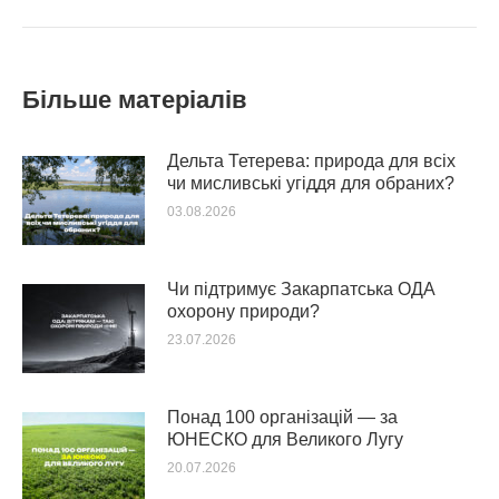
post:
Більше матеріалів
Дельта Тетерева: природа для всіх
чи мисливські угіддя для обраних?
03.08.2026
Чи підтримує Закарпатська ОДА
охорону природи?
23.07.2026
Понад 100 організацій — за
ЮНЕСКО для Великого Лугу
20.07.2026