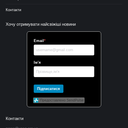
Контакти
Хочу отримувати найсвіжіші новини
Email
*
Ім'я
Підписатися
Предоставлено SendPulse
Контакти