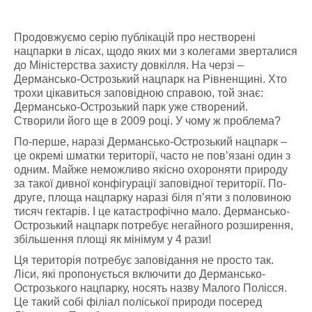
Продовжуємо серію публікацій про нестворені
нацпарки в лісах, щодо яких ми з колегами зверталися
до Міністерства захисту довкілля. На черзі –
Дермансько-Острозький нацпарк на Рівненщині. Хто
трохи цікавиться заповідною справою, той знає:
Дермансько-Острозький парк уже створений.
Створили його ще в 2009 році. У чому ж проблема?
По-перше, наразі Дермансько-Острозький нацпарк –
це окремі шматки території, часто не пов’язані один з
одним. Майже неможливо якісно охороняти природу
за такої дивної конфігурації заповідної території. По-
друге, площа нацпарку наразі біля п’яти з половиною
тисяч гектарів. І це катастрофічно мало. Дермансько-
Острозький нацпарк потребує негайного розширення,
збільшення площі як мінімум у 4 рази!
Ця територія потребує заповідання не просто так.
Ліси, які пропонується включити до Дермансько-
Острозького нацпарку, носять назву Малого Полісся.
Це такий собі філіал поліської природи посеред