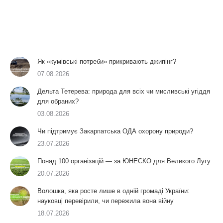
Як «кумівські потреби» прикривають джипінг?
07.08.2026
Дельта Тетерева: природа для всіх чи мисливські угіддя
для обраних?
03.08.2026
Чи підтримує Закарпатська ОДА охорону природи?
23.07.2026
Понад 100 організацій — за ЮНЕСКО для Великого Лугу
20.07.2026
Волошка, яка росте лише в одній громаді України:
науковці перевірили, чи пережила вона війну
18.07.2026