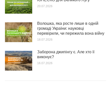
20.07.2026
Волошка, яка росте лише в одній
громаді України: науковці
перевірили, чи пережила вона війну
18.07.2026
Заборона джипінгу є. Але хто її
виконує?
16.07.2026