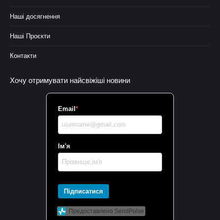
Наші досягнення
Наші Проєкти
Контакти
Хочу отримувати найсвіжіші новини
Email
*
Ім'я
Підписатися
Предоставлено SendPulse