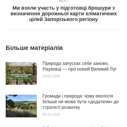
NEXT
Ми взяли участь у підготовці брошури з
Next
визначення дорожньої карти кліматичних
post:
цілей Запорізького регіону
Більше матеріалів
Природа запускає себе заново.
Науковці — про новий Великий Луг
29.05.2026
Громади і природа: чому екологія
більше не може бути «додатком» до
стратегії розвитку
09.12.2025