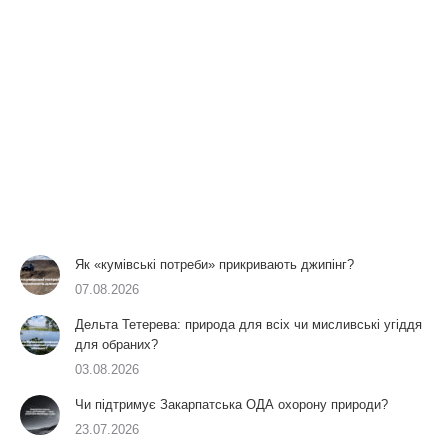
Як «кумівські потреби» прикривають джипінг?
07.08.2026
Дельта Тетерева: природа для всіх чи мисливські угіддя
для обраних?
03.08.2026
Чи підтримує Закарпатська ОДА охорону природи?
23.07.2026