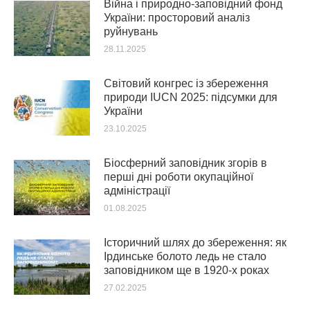
Війна і природно-заповідний фонд
України: просторовий аналіз
руйнувань
28.11.2025
Світовий конгрес із збереження
природи IUCN 2025: підсумки для
України
23.10.2025
Біосферний заповідник згорів в
перші дні роботи окупаційної
адміністрації
01.08.2025
Історичний шлях до збереження: як
Ірдинське болото ледь не стало
заповідником ще в 1920-х роках
27.02.2025