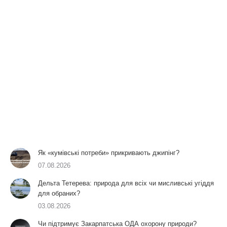
Як «кумівські потреби» прикривають джипінг?
07.08.2026
Дельта Тетерева: природа для всіх чи мисливські угіддя
для обраних?
03.08.2026
Чи підтримує Закарпатська ОДА охорону природи?