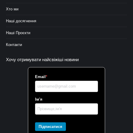
Хто ми
Наші досягнення
Наші Проєкти
Контакти
Хочу отримувати найсвіжіші новини
Email
*
Ім'я
Підписатися