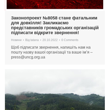
Законопроект №8058 стане фатальним
для довкілля! Закликаємо
представників громадських організацій
підписати відкрите звернення!
Новини
Від
tatana
20.10.2022
0 Comments
Щоб підписати звернення, напишіть нам на
пошту назву вашої організації та ваше ім’я –
press@uncg.org.ua