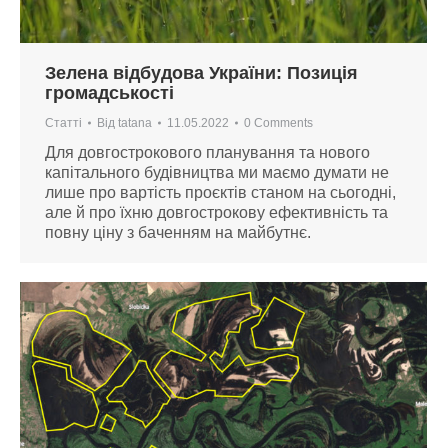
Зелена відбудова України: Позиція
громадськості
Статті
Від
tatana
11.05.2022
0 Comments
Для довгострокового планування та нового
капітального будівництва ми маємо думати не
лише про вартість проєктів станом на сьогодні,
але й про їхню довгострокову ефективність та
повну ціну з баченням на майбутнє.