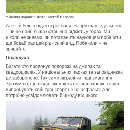
У долині нарцисів. Фото Олексій Василюк.
Але є й більш рідкісні рослини. Наприклад, едельвейс
– чи не найбільша ботанічна рідкість у горах. Ми
ніколи не знаємо, чи поталанить науковцям побачити
ще бодай раз цей рідкісний вид. Побачили – не
зривайте.
Покатухи
Багато хто пропонує подорожі на джипах та
квадроциклах. У національних парках та заповідниках
це заборонено. Так само як ралі чи інші змагання.
Зрозуміло, що люди, які мають позашляховик, хочуть
випробувати свій транспорт не на асфальті. Але
потрібно усвідомлювати й шкоду від цього.