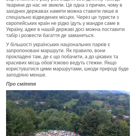
тварини до нас не звикли. Це одна з причин, чому в
західних державах намети можна ставити лише в
спеціально відведених місцях. Через це туристи з
європейських країн не рідко їдуть у мандри саме в
Україну, адже в нашій державі досі можна поставити
табір і розвести багаття де заманеться.
У більшості українських національних парків є
запропоновані маршрути. Як правило, вони
прокладені там, де є що побачити, а до цікавих та
красивих місць обов’язково ведуть стежки. Якщо
користуватися цими маршрутами, шкоди природі буде
заподіяно менше.
Про сміття