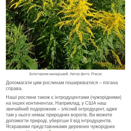
Золотарник канадський. Автор фото: Pracar.
Допомагати цим рослинам поширюватися – погана
справа.
Наші рослини також є інтродуцентами (чужорідними)
на інших континентах. Наприклад, у США наш
звичайний подорожник – злісний інтродуцент, адже
там у нього немає природних ворогів.
В
и можете
допомогти природі, уберігши її від інтродуцентів.
Яскравими представниками деревних чужорідних