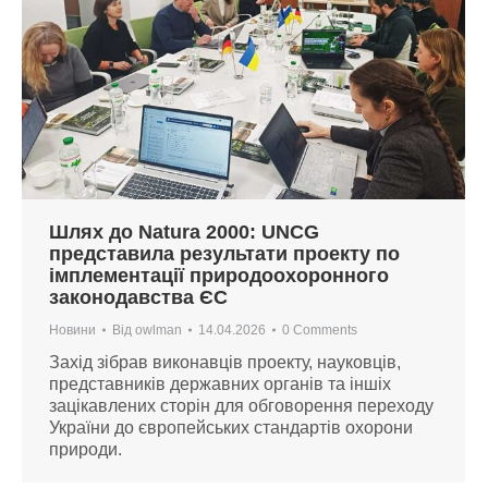
Шлях до Natura 2000: UNCG
представила результати проекту по
імплементації природоохоронного
законодавства ЄС
Новини
Від
owlman
14.04.2026
0 Comments
Захід зібрав виконавців проекту, науковців,
представників державних органів та іншіх
зацікавлених сторін для обговорення переходу
України до європейських стандартів охорони
природи.