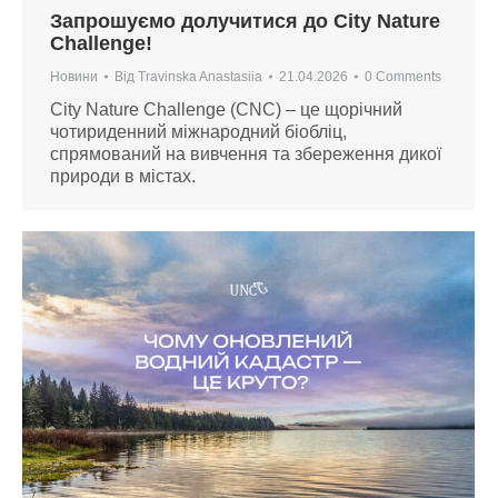
Запрошуємо долучитися до City Nature
Challenge!
Новини
Від
Travinska Anastasiia
21.04.2026
0 Comments
City Nature Challenge (CNC) – це щорічний
чотириденний міжнародний біобліц,
спрямований на вивчення та збереження дикої
природи в містах.