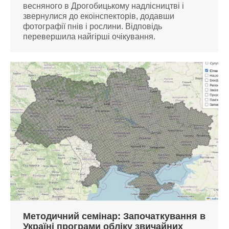
весняного в Дрогобицькому надлісництві і
звернулися до екоінспекторів, додавши
фотографії пнів і рослини. Відповідь
перевершила найгірші очікування.
Методичний семінар: Започаткування в
Україні програми обліку звичайних