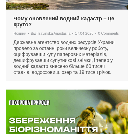
Чому оновлений водний кадастр – це
круто?
Новини
Від
Travinska Anastasiia
17.04.2026
0 Comments
Державне агентство водних ресурсів України
провело за останні роки величезну роботу,
оцифрувавши купу паперових матеріалів,
дешифрувавши супутникові знімки, і тепер у
водний кадастр внесено більше 60 тисяч
ставків, водосховищ, озер та 19 тисяч річок.