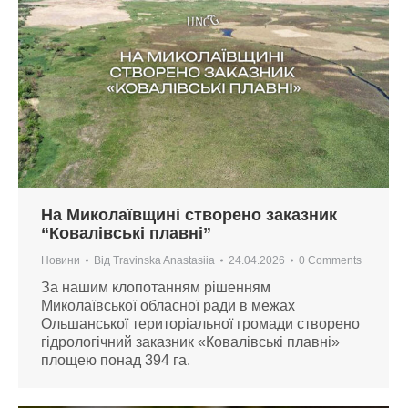
На Миколаївщині створено заказник
“Ковалівські плавні”
Новини
Від
Travinska Anastasiia
24.04.2026
0 Comments
За нашим клопотанням рішенням
Миколаївської обласної ради в межах
Ольшанської територіальної громади створено
гідрологічний заказник «Ковалівські плавні»
площею понад 394 га.