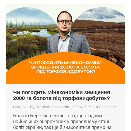
Чи погодить Мінекономіки знищення
2000 га болота під торфовидобуток?
Новини
Від
Travinska Anastasiia
09.04.2026
0 Comments
Болото Березина, мало того, що є одним з
найбільших збережених у природному стані
боліт України, так ще й знаходиться прямо на