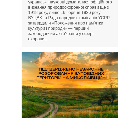
українські науковці домагалися офіційного
визнання природоохоронної справи ще з
1918 року, лише 16 червня 1926 року
ВУЦВК та Рада народних комісарів УСРР
затвердили «Положення про пам’ятки
культури і природи» — перший
законодавчий акт України у сфері
охорони…