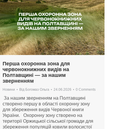
Перша охоронна зона для
червонокнижних видів на
Полтавщині — за нашим
зверненням
Новини
Від
Богомаз Ольга
24.06.2026
0 Comments
За нашим зверненням на Полтавщині
створено першу в області охоронну зону
для збереження видів Червоної книги
України. Охоронну зону створено на
території Оржицької сільської громади для
збереження популяцій ковили волосистої