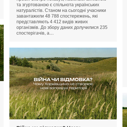
та згуртованою є спільнота українських
натуралістів. Станом на сьогодні учасники
завантажили 48 788 спостережень, які
представляють 4 412 видів живих
організмів. До збору даних долучилися 235
спостерігачів, а…