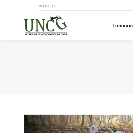
in English
Головна
Головна