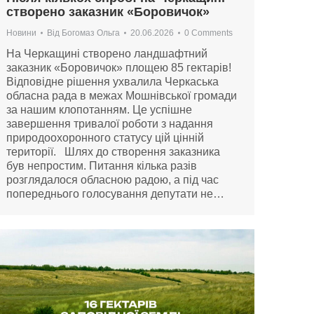
створено заказник «Боровичок»
Новини
Від
Богомаз Ольга
20.06.2026
0 Comments
На Черкащині створено ландшафтний
заказник «Боровичок» площею 85 гектарів!
Відповідне рішення ухвалила Черкаська
обласна рада в межах Мошнівської громади
за нашим клопотанням. Це успішне
завершення тривалої роботи з надання
природоохоронного статусу цій цінній
території. Шлях до створення заказника
був непростим. Питання кілька разів
розглядалося обласною радою, а під час
попереднього голосування депутати не…