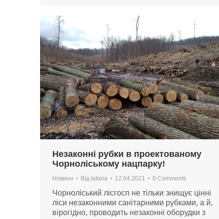
Незаконні рубки в проектованому
Чорноліському нацпарку!
Новини
Від
tatana
12.04.2021
0 Comments
Чорноліський лісгосп не тільки знищує цінні
ліси незаконними санітарними рубками, а й,
вірогідно, проводить незаконні оборудки з