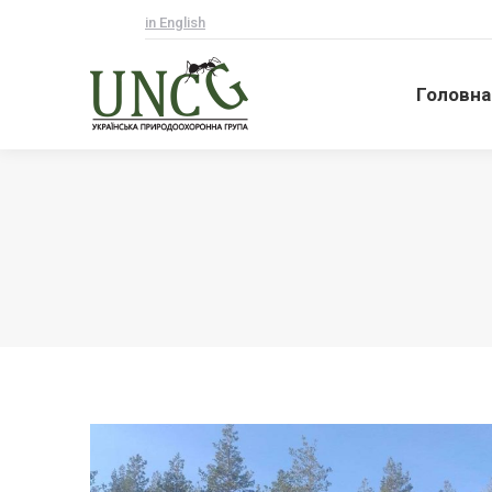
in English
Головна
Головна