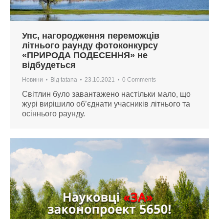
Упс, нагородження переможців
літнього раунду фотоконкурсу
«ПРИРОДА ПОДЕСЕННЯ» не
відбудеться
Новини
Від
tatana
23.10.2021
0 Comments
Світлин було завантажено настільки мало, що
журі вирішило об’єднати учасників літнього та
осіннього раунду.