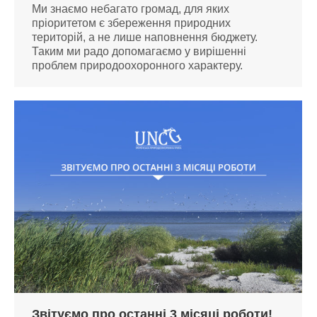
Ми знаємо небагато громад, для яких
пріоритетом є збереження природних
територій, а не лише наповнення бюджету.
Таким ми радо допомагаємо у вирішенні
проблем природоохоронного характеру.
Звітуємо про останні 3 місяці роботи!