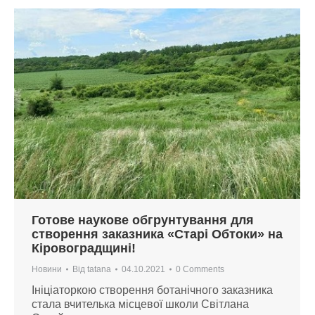
Готове наукове обгрунтування для
створення заказника «Старі Обтоки» на
Кіровоградщині!
Новини
Від
tatana
04.10.2021
0 Comments
Ініціаторкою створення ботанічного заказника
стала вчителька місцевої школи Світлана