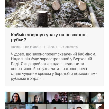
Кабмін звернув увагу на незаконні
рубки?
Новини
Від
tatana
11.10.2021
0 Comments
Чудово, що законопроект схвалений Кабміном.
Надалі він буде зареєстрований у Верховній
Раді. Якщо прибрати згадані недоліки та
оперативно його ухвалити – законопроект
стане чудовим кроком у боротьбі з незаконними
рубками в Україні.