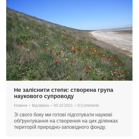
Не заліснити степи: створена група
наукового супроводу
Новини
Від
tatana
05.10.2021
0 Comments
Зі свого боку ми готові підготувати наукові
обґрунтування на створення на цих ділянках
територій природно-заповідного фонду.