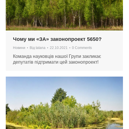
Чому ми «ЗА» законопроект 5650?
Новини
Від
tatana
22.10.2021
0 Comments
Команда науковців нашої Групи закликає
депутатів підтримати цей законопроект!