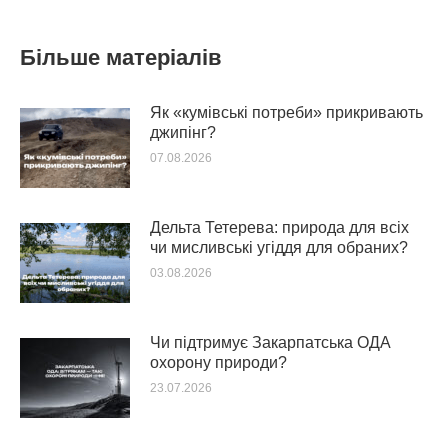
Більше матеріалів
Як «кумівські потреби» прикривають
джипінг?
07.08.2026
Дельта Тетерева: природа для всіх
чи мисливські угіддя для обраних?
03.08.2026
Чи підтримує Закарпатська ОДА
охорону природи?
23.07.2026