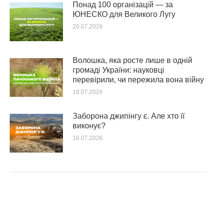
Понад 100 організацій — за
ЮНЕСКО для Великого Лугу
20.07.2026
Волошка, яка росте лише в одній
громаді України: науковці
перевірили, чи пережила вона війну
18.07.2026
Заборона джипінгу є. Але хто її
виконує?
16.07.2026