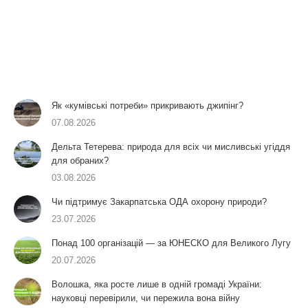
Як «кумівські потреби» прикривають джипінг?
07.08.2026
Дельта Тетерева: природа для всіх чи мисливські угіддя
для обраних?
03.08.2026
Чи підтримує Закарпатська ОДА охорону природи?
23.07.2026
Понад 100 організацій — за ЮНЕСКО для Великого Лугу
20.07.2026
Волошка, яка росте лише в одній громаді України:
науковці перевірили, чи пережила вона війну