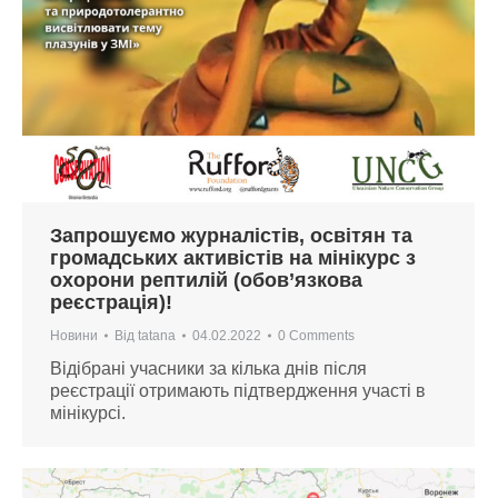
Запрошуємо журналістів, освітян та
громадських активістів на мінікурс з
охорони рептилій (обов’язкова
реєстрація)!
Новини
Від
tatana
04.02.2022
0 Comments
Відібрані учасники за кілька днів після
реєстрації отримають підтвердження участі в
мінікурсі.