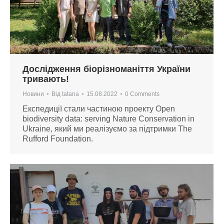
Дослідження біорізноманіття України
тривають!
Новини
Від
tatana
15.08.2022
0 Comments
Експедиції стали частиною проекту Open
biodiversity data: serving Nature Conservation in
Ukraine, який ми реалізуємо за підтримки The
Rufford Foundation.