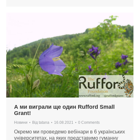
А ми виграли ще один Rufford Small
Grant!
Новини
Від
tatana
16.08.2021
0 Comments
Окремо ми проведемо вебінари в 6 українських
університетах, на яких представимо гуманну