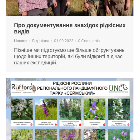
Про документування знахідок рідкісних
видів
Новини
Від
tatana
01.09.2023
0 Comments
Пізніше ми підготуємо ще більше обґрунтувань
щодо інших територій, які були відкриті під час
наших експедицій.