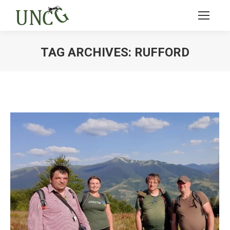
TAG ARCHIVES:
RUFFORD
Ви тут: