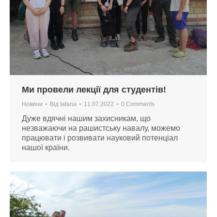
Ми провели лекції для студентів!
Новини
Від
tatana
11.07.2022
0 Comments
Дуже вдячні нашим захисникам, що
незважаючи на рашистську навалу, можемо
працювати і розвивати науковий потенціал
нашої країни.