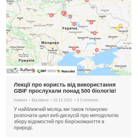
Лекції про користь від використання
GBIF прослухали понад 500 біологів!
Новини
Від
tatana
02.12.2021
0 Comments
У найближчий місяць ми також плануємо
розпочати цикл веб-дискусій про методологію
збору відомостей про біорізноманіття в
природі.