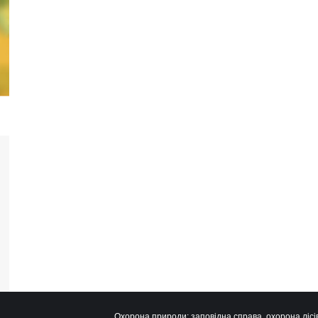
Охорона природи: заповідна справа, охорона лісів