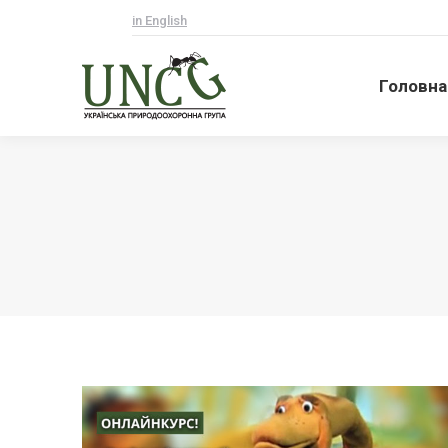
in English
Головна
Головна