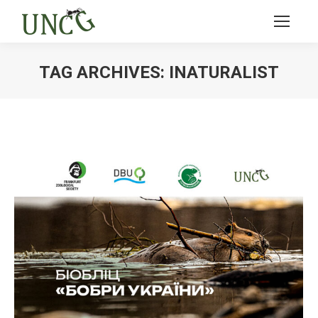
TAG ARCHIVES:
INATURALIST
Ви тут: