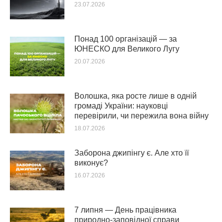
23.07.2026
Понад 100 організацій — за
ЮНЕСКО для Великого Лугу
20.07.2026
Волошка, яка росте лише в одній
громаді України: науковці
перевірили, чи пережила вона війну
18.07.2026
Заборона джипінгу є. Але хто її
виконує?
16.07.2026
7 липня — День працівника
природно-заповідної справи