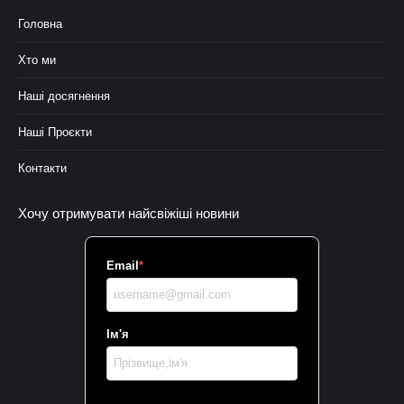
Головна
Хто ми
Наші досягнення
Наші Проєкти
Контакти
Хочу отримувати найсвіжіші новини
Email
*
Ім'я