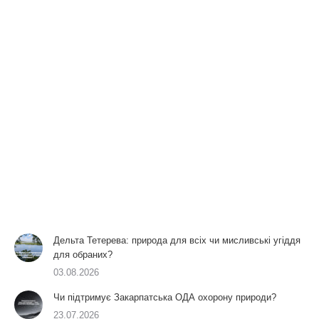
Дельта Тетерева: природа для всіх чи мисливські угіддя
для обраних?
03.08.2026
Чи підтримує Закарпатська ОДА охорону природи?
23.07.2026