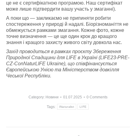
це не є сертифікатною програмою. Наш сертифікат
може лише підтвердити вашу участь у змаганні).
А поки що — закликаємо не припиняти робити
спостереження у природі й надалі. Біорізноманіття не
обмежується рамками змагання. Кожне фото, кожне
точне визначення — це ще один крок до кращого
знання і кращого захисту живого світу довкола нас.
Захід проводиться в рамках проєкту Збереження
Природної Спадщини для LIFE в Україні (LIFE23-PRE-
CZ-ConNaturLIFE Ukraine), що співфінансується
Європейською Унією та Міністерством довкілля
Чеської Республіки.
Category:
Новини
01.07.2025
0 Comments
Tags:
INaturalist
LIFE
Post