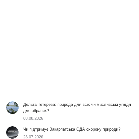
Дельта Тетерева: природа для всіх чи мисливські угіддя
для обраних?
03.08.2026
Чи підтримує Закарпатська ОДА охорону природи?
23.07.2026