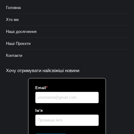
Головна
Хто ми
Наші досягнення
Наші Проєкти
Контакти
Хочу отримувати найсвіжіші новини
Email
*
Ім'я