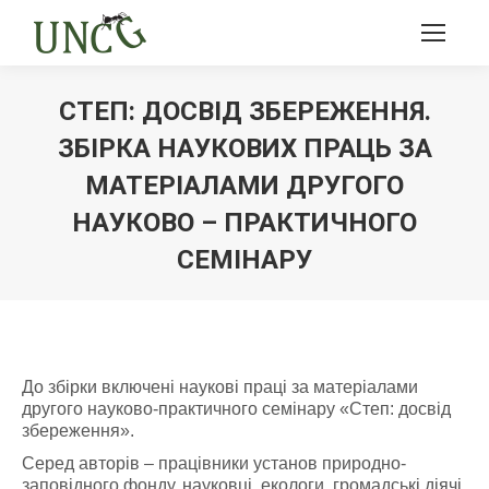
СТЕП: ДОСВІД ЗБЕРЕЖЕННЯ.
ЗБІРКА НАУКОВИХ ПРАЦЬ ЗА
МАТЕРІАЛАМИ ДРУГОГО
НАУКОВО – ПРАКТИЧНОГО
СЕМІНАРУ
Ви тут:
До збірки включені наукові праці за матеріалами
другого науково-практичного семінару «Степ: досвід
збереження».
Серед авторів – працівники установ природно-
заповідного фонду, науковці, екологи, громадські діячі.