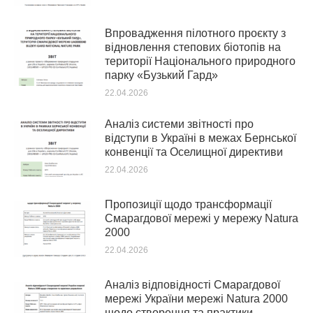
Впровадження пілотного проєкту з
відновлення степових біотопів на
території Національного природного
парку «Бузький Гард»
22.04.2026
Аналіз системи звітності про
відступи в Україні в межах Бернської
конвенції та Оселищної директиви
22.04.2026
Пропозиції щодо трансформації
Смарагдової мережі у мережу Natura
2000
22.04.2026
Аналіз відповідності Смарагдової
мережі України мережі Natura 2000
щодо створення та практики