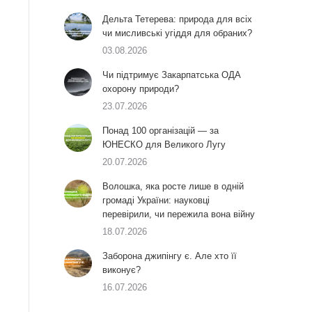
Дельта Тетерева: природа для всіх
чи мисливські угіддя для обраних?
03.08.2026
Чи підтримує Закарпатська ОДА
охорону природи?
23.07.2026
Понад 100 організацій — за
ЮНЕСКО для Великого Лугу
20.07.2026
Волошка, яка росте лише в одній
громаді України: науковці
перевірили, чи пережила вона війну
18.07.2026
Заборона джипінгу є. Але хто її
виконує?
16.07.2026