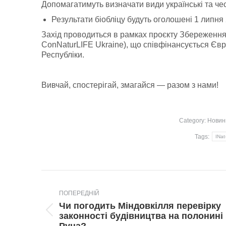
Допомагатимуть визначати види українські та чес
Результати біобліцу будуть оголошені 1 липня 
Захід проводиться в рамках проєкту Збереження
ConNaturLIFE Ukraine), що співфінансується Євр
Республіки.
Вивчай, спостерігай, змагайся — разом з нами!
Category:
Новин
Tags:
INat
Post
navigation
ПОПЕРЕДНІЙ
Чи погодить Міндовкілля перевірку
Попередній
законності будівництва на полонині
пост: