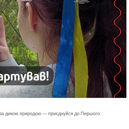
ає за дикою природою — приєднуйся до Першого