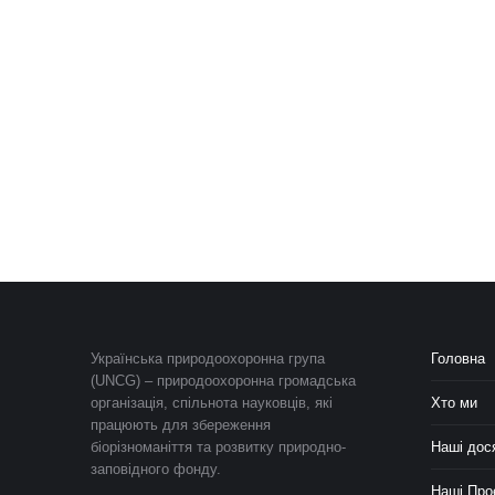
Українська природоохоронна група
Головна
(UNCG) – природоохоронна громадська
організація, спільнота науковців, які
Хто ми
працюють для збереження
біорізноманіття та розвитку природно-
Наші дос
заповідного фонду.
Наші Про