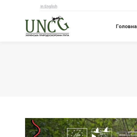
in English
Головна
Головна