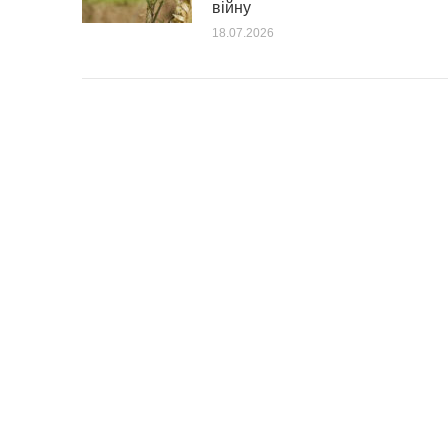
війну
18.07.2026