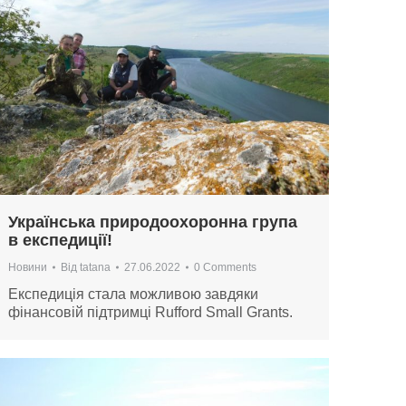
Українська природоохоронна група
в експедиції!
Новини
Від
tatana
27.06.2022
0 Comments
Експедиція стала можливою завдяки
фінансовій підтримці Rufford Small Grants.