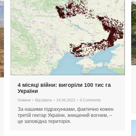
4 місяці війни: вигоріли 100 тис га
України
Новини
Від
tatana
24.06.2022
0 Comments
За нашими підрахунками, фактично кожен
третій гектар України, знищений вогнем, –
це заповідна територія.