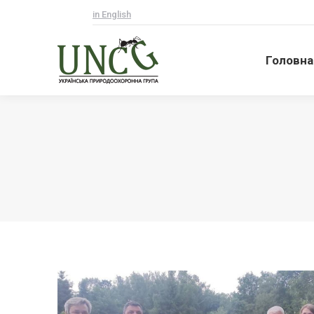
in English
Головна
Головна