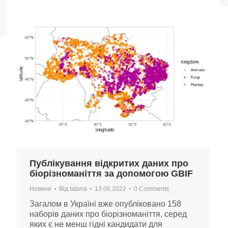
Публікування відкритих даних про
біорізноманіття за допомогою GBIF
Новини
Від
tatana
13.06.2022
0 Comments
Загалом в Україні вже опубліковано 158
наборів даних про біорізноманіття, серед
яких є не менш гідні кандидати для