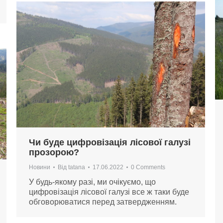
Чи буде цифровізація лісової галузі
прозорою?
Новини
Від
tatana
17.06.2022
0 Comments
У будь-якому разі, ми очікуємо, що
цифровізація лісової галузі все ж таки буде
обговорюватися перед затвердженням.