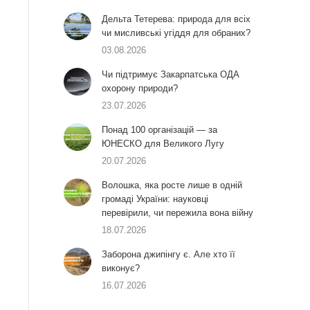
Дельта Тетерева: природа для всіх
чи мисливські угіддя для обраних?
03.08.2026
Чи підтримує Закарпатська ОДА
охорону природи?
23.07.2026
Понад 100 організацій — за
ЮНЕСКО для Великого Лугу
20.07.2026
Волошка, яка росте лише в одній
громаді України: науковці
перевірили, чи пережила вона війну
18.07.2026
Заборона джипінгу є. Але хто її
виконує?
16.07.2026