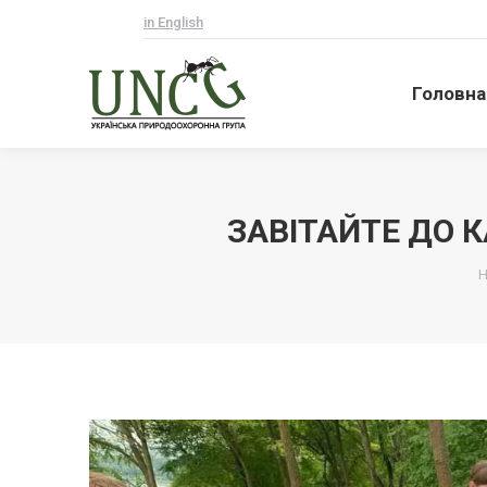
in English
Головна
Головна
ЗАВІТАЙТЕ ДО 
В